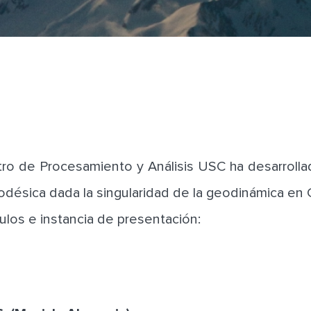
o de Procesamiento y Análisis USC ha desarrolla
odésica dada la singularidad de la geodinámica en C
tulos e instancia de presentación: