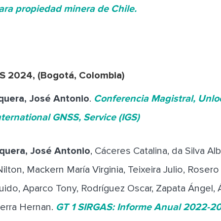
ra propiedad minera de Chile.
S 2024, (Bogotá, Colombia)
quera, José Antonio
.
Conferencia Magistral, Unlo
ternational GNSS, Service (IGS)
quera, José Antonio
, Cáceres Catalina, da Silva Al
ilton, Mackern María Virginia, Teixeira Julio, Rosero
uido, Aparco Tony, Rodríguez Oscar, Zapata Ángel, Á
uerra Hernan.
GT 1 SIRGAS: Informe Anual 2022-2