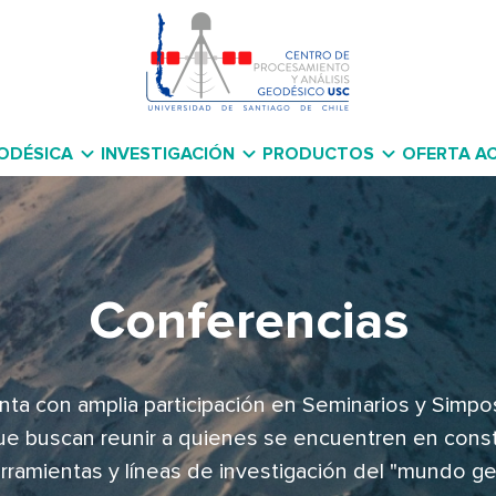
ODÉSICA
INVESTIGACIÓN
PRODUCTOS
OFERTA A
Conferencias
ta con amplia participación en Seminarios y Simpo
que buscan reunir a quienes se encuentren en const
rramientas y líneas de investigación del "mundo ge