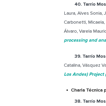
40. Tarrío Mosqu
Laura, Alves Sonia, J
Carbonetti, Micaela
Álvaro, Varela Mauri
processing and ana
39.
Tarrío Mos
Catalina, Vásquez Va
Los Andes) Project 
Charla Técnica 
38.
Tarrío Mos