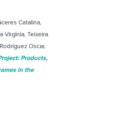
áceres Catalina,
 Virginia, Teixeira
 Rodríguez Oscar,
roject: Products,
frames in the