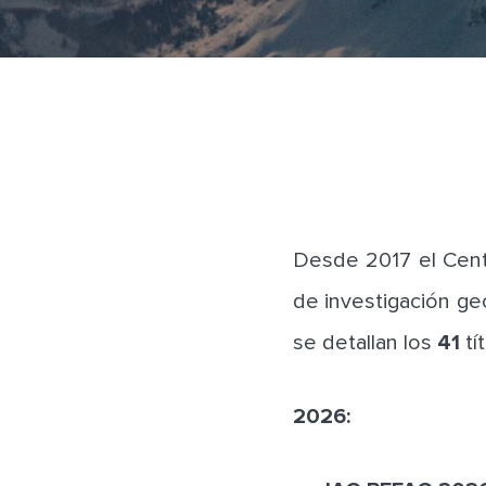
Desde 2017 el Centr
de investigación ge
se detallan los
41
tí
2026: