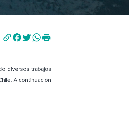
do diversos trabajos
hile. A continuación