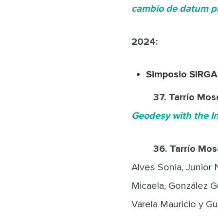
cambio de datum pa
2024:
Simposio SIRGA
37.
Tarrío Mos
Geodesy with the In
36.
Tarrío Mos
Alves Sonia, Junior N
Micaela, González G
Varela Mauricio y G