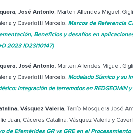
quera, José Antonio
, Marten Allendes Miguel, Gigl
leria y Caverlotti Marcelo.
Marcos de Referencia C
ementación, Beneficios y desafíos en aplicacion
I+D 2023 ID23I10147)
quera, José Antonio
, Marten Allendes Miguel, Gig
leria y Caverlotti Marcelo.
Modelado Sísmico y su I
ésico: Integración de terremotos en REDGEOMIN 
talina, Vásquez Valeria
, Tarrío Mosquera José An
lio Juan, Cáceres Catalina, Vásquez Valeria y Caverl
vo de Efemérides GR vs GRE en el Procesamiento