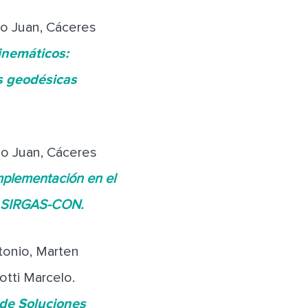
io Juan, Cáceres
inemáticos:
es geodésicas
lio Juan, Cáceres
mplementación en el
y SIRGAS-CON.
tonio, Marten
otti Marcelo.
 de Soluciones