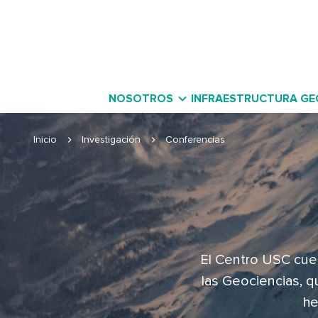
Click acá para ir directamente al contenido
NOSOTROS
INFRAESTRUCTURA GE
Inicio
Investigación
Conferencias
El Centro USC cuen
las Geociencias, 
he