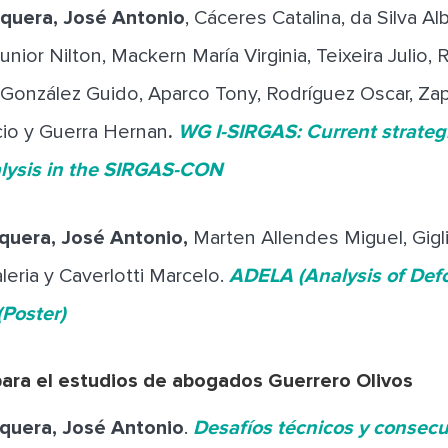
era, José Antonio
, Cáceres Catalina, da Silva A
unior Nilton, Mackern María Virginia, Teixeira Julio, 
, González Guido, Aparco Tony, Rodríguez Oscar, Zap
cio y Guerra Hernan
.
WG I-SIRGAS: Current strateg
lysis in the SIRGAS-CON
quera, José Antonio,
Marten Allendes Miguel, Gigl
leria y Caverlotti Marcelo.
ADELA (Analysis of Def
(Poster)
para el estudios de abogados Guerrero Olivos
quera, José Antonio
.
Desafíos técnicos y consecu