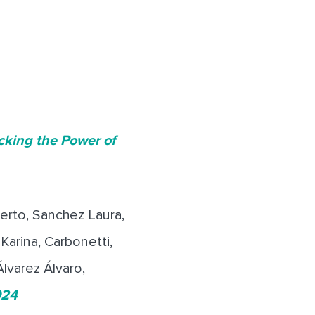
cking the Power of
berto, Sanchez Laura,
 Karina, Carbonetti,
lvarez Álvaro,
024