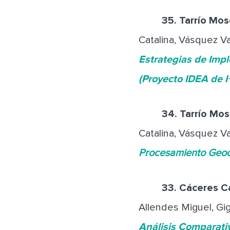
35.
Tarrío Mos
Catalina, Vásquez Va
Estrategias de Impl
(Proyecto IDEA de 
34.
Tarrío Mos
Catalina, Vásquez Va
Procesamiento Geod
33.
Cáceres Ca
Allendes Miguel, Gig
Análisis Comparati