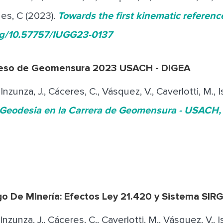
nes, C (2023).
Towards the first kinematic referenc
org/10.57757/IUGG23-0137
eso de Geomensura 2023 USACH - DIGEA
, Inzunza, J., Cáceres, C., Vásquez, V., Caverlotti, M., Is
Geodesia en la Carrera de Geomensura - USACH, 
o De Minería: Efectos Ley 21.420 y Sistema SIR
, Inzunza, J., Cáceres, C., Caverlotti, M., Vásquez, V., Is